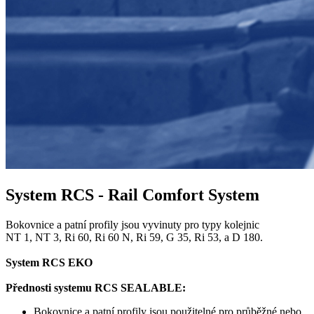
System RCS - Rail Comfort System
Bokovnice a patní profily jsou vyvinuty pro typy kolejnic
NT 1, NT 3, Ri 60, Ri 60 N, Ri 59, G 35, Ri 53, a D 180.
System RCS EKO
Přednosti systemu RCS SEALABLE:
Bokovnice a patní profily jsou použitelné pro průběžné nebo