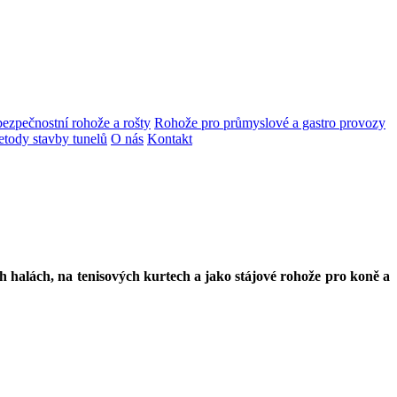
bezpečnostní rohože a rošty
Rohože pro průmyslové a gastro provozy
tody stavby tunelů
O nás
Kontakt
h halách, na tenisových kurtech a jako stájové rohože pro koně a