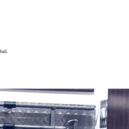
řadí.