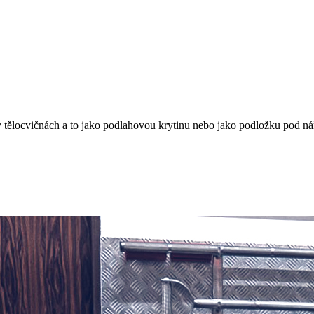
, v tělocvičnách a to jako podlahovou krytinu nebo jako podložku pod ná